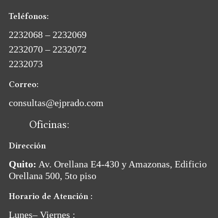
Teléfonos:
2232068 – 2232069
2232070 – 2232072
2232073
Correo:
consultas@ejprado.com
Oficinas:
Dirección
Quito:
Av. Orellana E4-430 y Amazonas, Edificio
Orellana 500, 5to piso
Horario de Atención :
Lunes– Viernes :